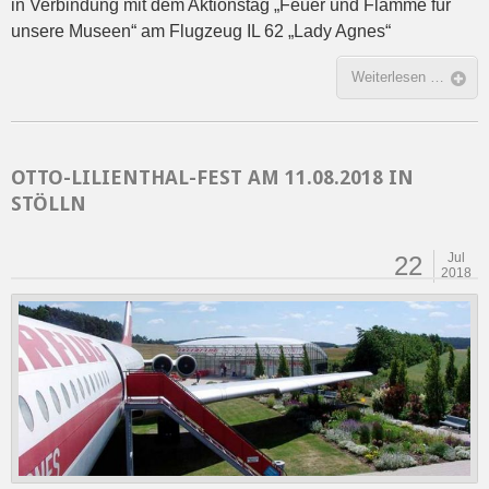
in Verbindung mit dem Aktionstag „Feuer und Flamme für
unsere Museen“ am Flugzeug IL 62 „Lady Agnes“
Weiterlesen …
OTTO-LILIENTHAL-FEST AM 11.08.2018 IN
STÖLLN
Jul
22
2018