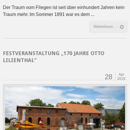
Der Traum vom Fliegen ist seit über einhundert Jahren kein
Traum mehr. Im Sommer 1891 war es dem ...
Weiterlesen …
FESTVERANSTALTUNG „170 JAHRE OTTO
LILIENTHAL“
Apr
28
2018