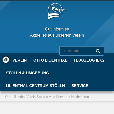
Gut informiert
Aktuelles aus unserem Verein
VEREIN
OTTO LILIENTHAL
FLUGZEUG IL 62
STÖLLN & UMGEBUNG
LILIENTHAL-CENTRUM STÖLLN
SERVICE
Otto-Lilienthal-Verein Stölln e.V.
Service
Nachrichten