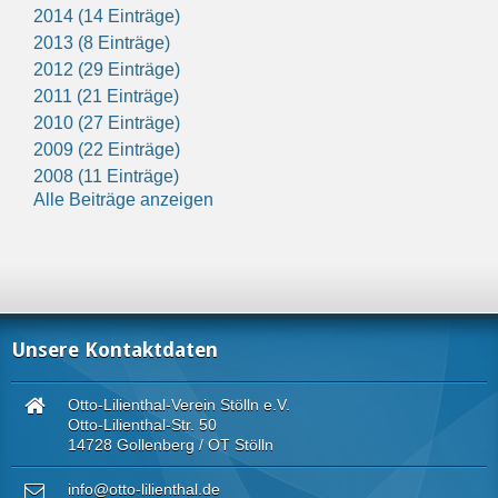
2014 (14 Einträge)
2013 (8 Einträge)
2012 (29 Einträge)
2011 (21 Einträge)
2010 (27 Einträge)
2009 (22 Einträge)
2008 (11 Einträge)
Alle Beiträge anzeigen
Unsere Kontaktdaten
Otto-Lilienthal-Verein Stölln e.V.
Otto-Lilienthal-Str. 50
14728 Gollenberg / OT Stölln
info@otto-lilienthal.de