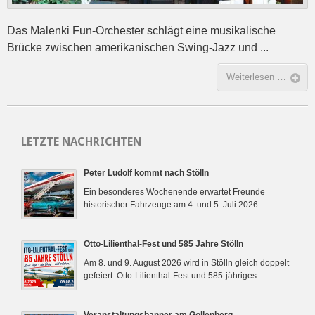
Das Malenki Fun-Orchester schlägt eine musikalische
Brücke zwischen amerikanischen Swing-Jazz und ...
Weiterlesen …
LETZTE NACHRICHTEN
Peter Ludolf kommt nach Stölln
Ein besonderes Wochenende erwartet Freunde
historischer Fahrzeuge am 4. und 5. Juli 2026
Otto-Lilienthal-Fest und 585 Jahre Stölln
Am 8. und 9. August 2026 wird in Stölln gleich doppelt
gefeiert: Otto-Lilienthal-Fest und 585-jähriges ...