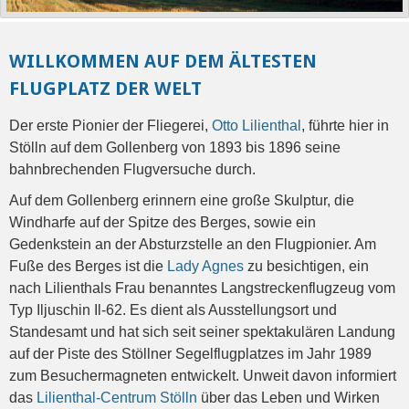
WILLKOMMEN AUF DEM ÄLTESTEN
FLUGPLATZ DER WELT
Der erste Pionier der Fliegerei,
Otto Lilienthal
, führte hier in
Stölln auf dem Gollenberg von 1893 bis 1896 seine
bahnbrechenden Flugversuche durch.
Auf dem Gollenberg erinnern eine große Skulptur, die
Windharfe auf der Spitze des Berges, sowie ein
Gedenkstein an der Absturzstelle an den Flugpionier. Am
Fuße des Berges ist die
Lady Agnes
zu besichtigen, ein
nach Lilienthals Frau benanntes Langstreckenflugzeug vom
Typ Iljuschin Il-62. Es dient als Ausstellungsort und
Standesamt und hat sich seit seiner spektakulären Landung
auf der Piste des Stöllner Segelflugplatzes im Jahr 1989
zum Besuchermagneten entwickelt. Unweit davon informiert
das
Lilienthal-Centrum Stölln
über das Leben und Wirken