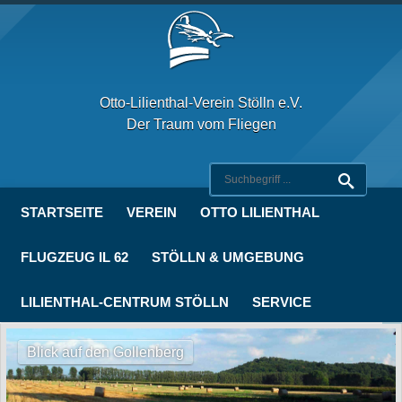
Otto-Lilienthal-Verein Stölln e.V.
Der Traum vom Fliegen
STARTSEITE
VEREIN
OTTO LILIENTHAL
FLUGZEUG IL 62
STÖLLN & UMGEBUNG
LILIENTHAL-CENTRUM STÖLLN
SERVICE
Blick auf den Gollenberg