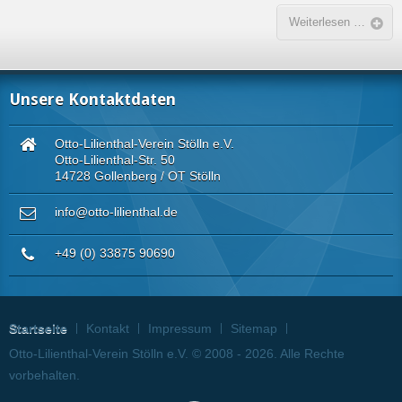
Weiterlesen …
Unsere Kontaktdaten
Otto-Lilienthal-Verein Stölln e.V.
Otto-Lilienthal-Str. 50
14728 Gollenberg / OT Stölln
info@otto-lilienthal.de
+49 (0) 33875 90690
Startseite
Kontakt
Impressum
Sitemap
Otto-Lilienthal-Verein Stölln e.V. © 2008 - 2026. Alle Rechte
vorbehalten.