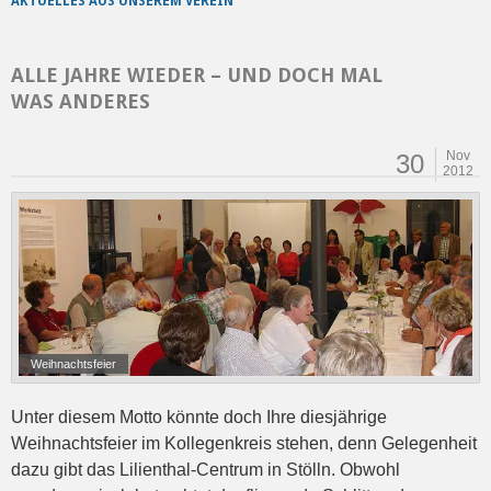
AKTUELLES AUS UNSEREM VEREIN
ALLE JAHRE WIEDER – UND DOCH MAL
WAS ANDERES
Nov
30
2012
Weihnachtsfeier
Unter diesem Motto könnte doch Ihre diesjährige
Weihnachtsfeier im Kollegenkreis stehen, denn Gelegenheit
dazu gibt das Lilienthal-Centrum in Stölln. Obwohl