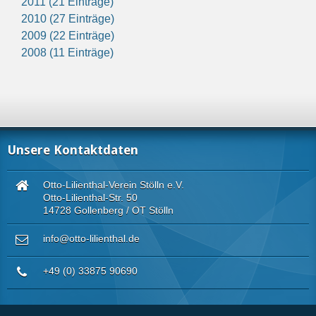
2011 (21 Einträge)
2010 (27 Einträge)
2009 (22 Einträge)
2008 (11 Einträge)
Unsere Kontaktdaten
Otto-Lilienthal-Verein Stölln e.V.
Otto-Lilienthal-Str. 50
14728 Gollenberg / OT Stölln
info@otto-lilienthal.de
+49 (0) 33875 90690