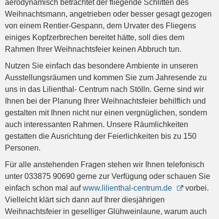
aerodynamisch betrachtet der fliegende Schlitten des
Weihnachtsmann, angetrieben oder besser gesagt gezogen
von einem Rentier-Gespann, dem Urvater des Fliegens
einiges Kopfzerbrechen bereitet hätte, soll dies dem
Rahmen Ihrer Weihnachtsfeier keinen Abbruch tun.
Nutzen Sie einfach das besondere Ambiente in unseren
Ausstellungsräumen und kommen Sie zum Jahresende zu
uns in das Lilienthal- Centrum nach Stölln. Gerne sind wir
Ihnen bei der Planung Ihrer Weihnachtsfeier behilflich und
gestalten mit Ihnen nicht nur einen vergnüglichen, sondern
auch interessanten Rahmen. Unsere Räumlichkeiten
gestatten die Ausrichtung der Feierlichkeiten bis zu 150
Personen.
Für alle anstehenden Fragen stehen wir Ihnen telefonisch
unter 033875 90690 gerne zur Verfügung oder schauen Sie
einfach schon mal auf
www.lilienthal-centrum.de
vorbei.
Vielleicht klärt sich dann auf Ihrer diesjährigen
Weihnachtsfeier in geselliger Glühweinlaune, warum auch