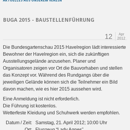
AKTUELLES AUS UNSEREM VEREIN
BUGA 2015 - BAUSTELLENFÜHRUNG
Apr
12
2012
Die Bundesgartenschau 2015 Havelregion lädt interessierte
Bewohner der Havelregion ein, sich die zukünftigen
Ausstellungsgelände anzusehen. Planer und
Organisatoren zeigen vor Ort die Bauvorhaben und stellen
das Konzept vor. Während des Rundgangs über die
jeweiligen Gelände können sich die Teilnehmer ein Bild
davon machen, wie es hier 2015 aussehen wird.
Eine Anmeldung ist nicht erforderlich.
Die Führung ist kostenlos.
Wetterfeste Kleidung und Schuhwerk werden empfohlen.
Datum / Zeit:
Samstag, 21. April 2012; 10:00 Uhr
Ort:
Flugzeug “Lady Agnes"