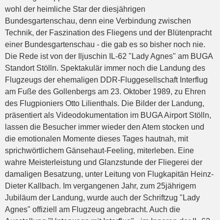
wohl der heimliche Star der diesjährigen
Bundesgartenschau, denn eine Verbindung zwischen
Technik, der Faszination des Fliegens und der Blütenpracht
einer Bundesgartenschau - die gab es so bisher noch nie.
Die Rede ist von der Iljuschin IL-62 "Lady Agnes" am BUGA
Standort Stölln. Spektakulär immer noch die Landung des
Flugzeugs der ehemaligen DDR-Fluggesellschaft Interflug
am Fuße des Gollenbergs am 23. Oktober 1989, zu Ehren
des Flugpioniers Otto Lilienthals. Die Bilder der Landung,
präsentiert als Videodokumentation im BUGA Airport Stölln,
lassen die Besucher immer wieder den Atem stocken und
die emotionalen Momente dieses Tages hautnah, mit
sprichwörtlichem Gänsehaut-Feeling, miterleben. Eine
wahre Meisterleistung und Glanzstunde der Fliegerei der
damaligen Besatzung, unter Leitung von Flugkapitän Heinz-
Dieter Kallbach. Im vergangenen Jahr, zum 25jährigem
Jubiläum der Landung, wurde auch der Schriftzug "Lady
Agnes" offiziell am Flugzeug angebracht. Auch die