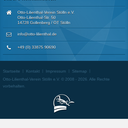
Otto-Lilienthal-Verein Stölln e.V.
Otto-Lilienthal-Str. 50
14728 Gollenberg / OT Stölln
info@otto-lilienthal.de
+49 (0) 33875 90690
Startseite
Kontakt
Impressum
Sitemap
Otto-Lilienthal-Verein Stölln e.V. © 2008 - 2026. Alle Rechte
vorbehalten.