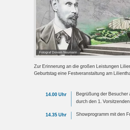
Fotograf Doreen Neumann
Zur Erinnerung an die großen Leistungen Lili
Geburtstag eine Festveranstaltung am Lilienth
Begrüßung der Besucher a
14.00 Uhr
durch den 1. Vorsitzende
Showprogramm mit den Fri
14.35 Uhr