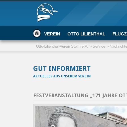
VEREIN
OTTO LILIENTHAL
FLUGZ
Otto-Lilienthal-Verein Stölln e.V.
Service
Nachricht
GUT INFORMIERT
AKTUELLES AUS UNSEREM VEREIN
FESTVERANSTALTUNG „171 JAHRE OT