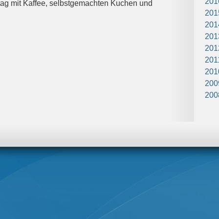
201
tag mit Kaffee, selbstgemachten Kuchen und
201
201
201
201
201
201
200
200