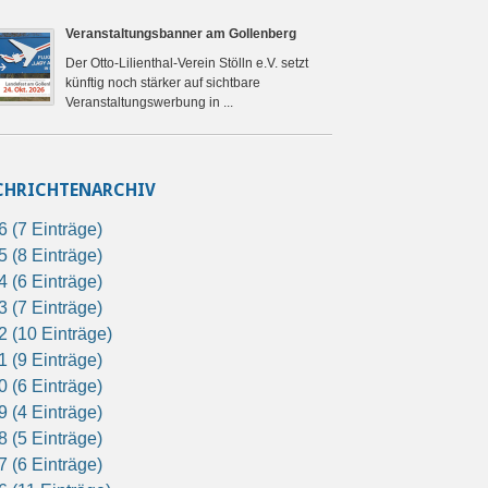
Veranstaltungsbanner am Gollenberg
Der Otto-Lilienthal-Verein Stölln e.V. setzt
künftig noch stärker auf sichtbare
Veranstaltungswerbung in ...
CHRICHTENARCHIV
6 (7 Einträge)
5 (8 Einträge)
4 (6 Einträge)
3 (7 Einträge)
2 (10 Einträge)
1 (9 Einträge)
0 (6 Einträge)
9 (4 Einträge)
8 (5 Einträge)
7 (6 Einträge)