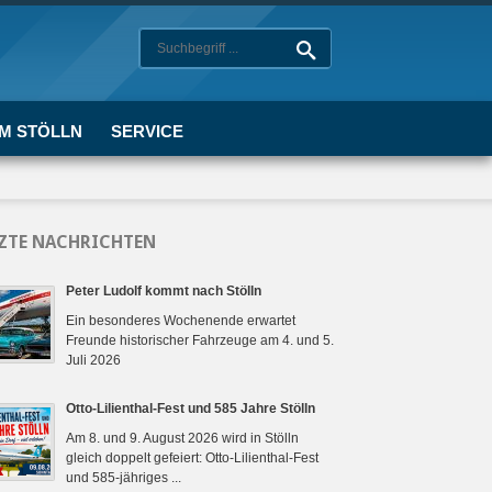
UM STÖLLN
SERVICE
ZTE NACHRICHTEN
Peter Ludolf kommt nach Stölln
Ein besonderes Wochenende erwartet
Freunde historischer Fahrzeuge am 4. und 5.
Juli 2026
Otto-Lilienthal-Fest und 585 Jahre Stölln
Am 8. und 9. August 2026 wird in Stölln
gleich doppelt gefeiert: Otto-Lilienthal-Fest
und 585-jähriges ...