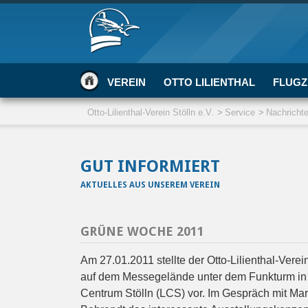
VEREIN
OTTO LILIENTHAL
FLUGZ
Otto-Lilienthal-Verein Stölln e.V.
Service
Nachricht
GUT INFORMIERT
AKTUELLES AUS UNSEREM VEREIN
GRÜNE WOCHE 2011
Am 27.01.2011 stellte der Otto-Lilienthal-Ver
auf dem Messegelände unter dem Funkturm in B
Centrum Stölln (LCS) vor. Im Gespräch mit Mar