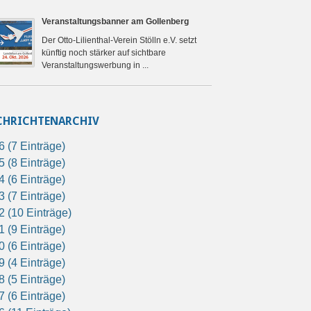
Veranstaltungsbanner am Gollenberg
Der Otto-Lilienthal-Verein Stölln e.V. setzt
künftig noch stärker auf sichtbare
Veranstaltungswerbung in ...
CHRICHTENARCHIV
6 (7 Einträge)
5 (8 Einträge)
4 (6 Einträge)
3 (7 Einträge)
2 (10 Einträge)
1 (9 Einträge)
0 (6 Einträge)
9 (4 Einträge)
8 (5 Einträge)
7 (6 Einträge)