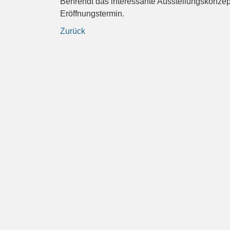
Behrendt das interessante Ausstellungskonzept
Eröffnungstermin.
Zurück