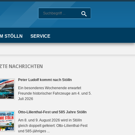
UM STÖLLN
SERVICE
ZTE NACHRICHTEN
Peter Ludolf kommt nach Stölln
Ein besonderes Wochenende erwartet
Freunde historischer Fahrzeuge am 4. und 5.
Juli 2026
Otto-Lilienthal-Fest und 585 Jahre Stölln
Am 8. und 9. August 2026 wird in Stölln
gleich doppelt gefeiert: Otto-Lilienthal-Fest
und 585-jähriges ...