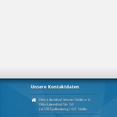
Unsere Kontaktdaten
Otto-Lilienthal-Verein Stölln e.V.
Otto-Lilienthal-Str. 50
14728 Gollenberg / OT Stölln