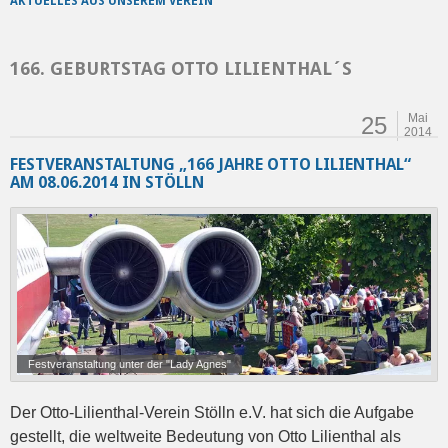
AKTUELLES AUS UNSEREM VEREIN
166. GEBURTSTAG OTTO LILIENTHAL´S
Mai
25
2014
FESTVERANSTALTUNG „166 JAHRE OTTO LILIENTHAL“
AM 08.06.2014 IN STÖLLN
Festveranstaltung unter der "Lady Agnes"
Der Otto-Lilienthal-Verein Stölln e.V. hat sich die Aufgabe
gestellt, die weltweite Bedeutung von Otto Lilienthal als