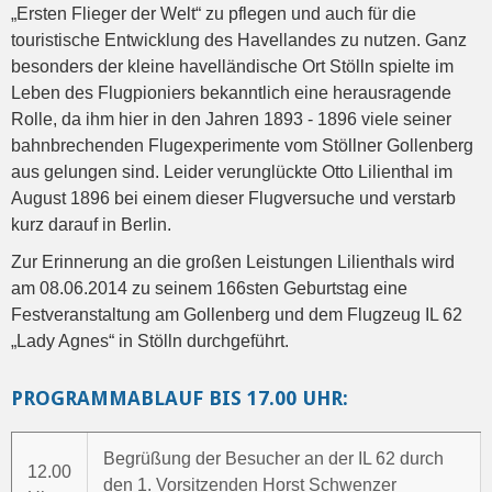
„Ersten Flieger der Welt“ zu pflegen und auch für die
touristische Entwicklung des Havellandes zu nutzen. Ganz
besonders der kleine havelländische Ort Stölln spielte im
Leben des Flugpioniers bekanntlich eine herausragende
Rolle, da ihm hier in den Jahren 1893 - 1896 viele seiner
bahnbrechenden Flugexperimente vom Stöllner Gollenberg
aus gelungen sind. Leider verunglückte Otto Lilienthal im
August 1896 bei einem dieser Flugversuche und verstarb
kurz darauf in Berlin.
Zur Erinnerung an die großen Leistungen Lilienthals wird
am 08.06.2014 zu seinem 166sten Geburtstag eine
Festveranstaltung am Gollenberg und dem Flugzeug IL 62
„Lady Agnes“ in Stölln durchgeführt.
PROGRAMMABLAUF BIS 17.00 UHR:
Begrüßung der Besucher an der IL 62 durch
12.00
den 1. Vorsitzenden Horst Schwenzer