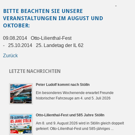
-
BITTE BEACHTEN SIE UNSERE
VERANSTALTUNGEN IM AUGUST UND
OKTOBER:
09.08.2014 Otto-Lilienthal-Fest
- 25.10.2014 25. Landetag der IL 62
Zurück
LETZTE NACHRICHTEN
Peter Ludolf kommt nach Stölln
Ein besonderes Wochenende erwartet Freunde
historischer Fahrzeuge am 4. und 5. Juli 2026
Otto-Lilienthal-Fest und 585 Jahre Stölln
Am 8. und 9. August 2026 wird in Stölln gleich doppelt
gefeiert: Otto-Lilienthal-Fest und 585-jähriges ...