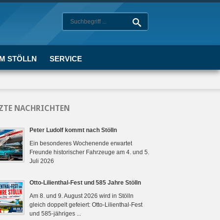
UM STÖLLN
SERVICE
ZTE NACHRICHTEN
Peter Ludolf kommt nach Stölln
Ein besonderes Wochenende erwartet
Freunde historischer Fahrzeuge am 4. und 5.
Juli 2026
Otto-Lilienthal-Fest und 585 Jahre Stölln
Am 8. und 9. August 2026 wird in Stölln
gleich doppelt gefeiert: Otto-Lilienthal-Fest
und 585-jähriges ...