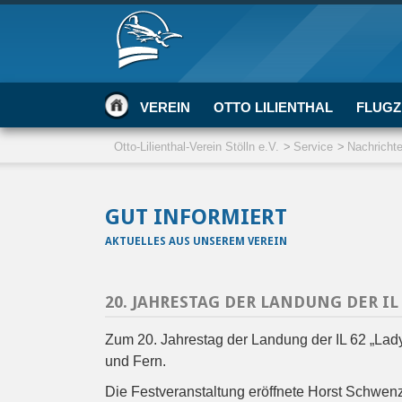
VEREIN
OTTO LILIENTHAL
FLUGZ
Otto-Lilienthal-Verein Stölln e.V.
Service
Nachricht
GUT INFORMIERT
AKTUELLES AUS UNSEREM VEREIN
20. JAHRESTAG DER LANDUNG DER IL
Zum 20. Jahrestag der Landung der IL 62 „Lad
und Fern.
Die Festveranstaltung eröffnete Horst Schwenz