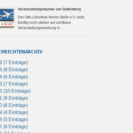
Veranstaltungsbanner am Gollenberg
Der Otto-Lilienthal-Verein Stölln e.V. setzt
künftig noch stärker auf sichtbare
Veranstaltungswerbung in ...
CHRICHTENARCHIV
6 (7 Einträge)
5 (8 Einträge)
4 (6 Einträge)
3 (7 Einträge)
2 (10 Einträge)
1 (9 Einträge)
0 (6 Einträge)
9 (4 Einträge)
8 (5 Einträge)
7 (6 Einträge)