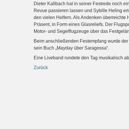
Dieter Kallbach hat in seiner Festrede noch e
Revue passieren lassen und Sybille Heling er
den vielen Helfern. Als Andenken überreichte
Präsent, in Form eines Glasreliefs. Der Flugspor
Motor- und Segelflugzeuge über das Festgelän
Beim anschließenden Festempfang wurde der L
sein Buch „Mayday über Saragossa“.
Eine Liveband rundete den Tag musikalisch ab
Zurück