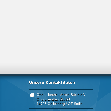
Unsere Kontaktdaten
Otto-Lilienthal-Verein Stölln e.V.
Otto-Lilienthal-Str. 50
14728 Gollenberg / OT Stölln