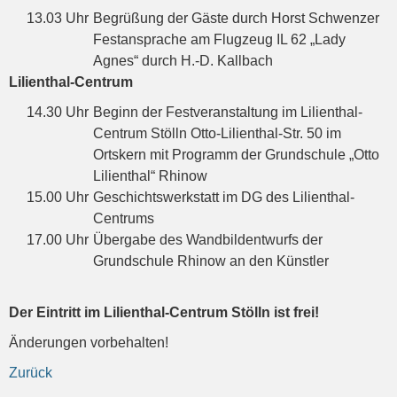
13.03 Uhr
Begrüßung der Gäste durch Horst Schwenzer
Festansprache am Flugzeug IL 62 „Lady
Agnes“ durch H.-D. Kallbach
Lilienthal-Centrum
14.30 Uhr
Beginn der Festveranstaltung im Lilienthal-
Centrum Stölln Otto-Lilienthal-Str. 50 im
Ortskern mit Programm der Grundschule „Otto
Lilienthal“ Rhinow
15.00 Uhr
Geschichtswerkstatt im DG des Lilienthal-
Centrums
17.00 Uhr
Übergabe des Wandbildentwurfs der
Grundschule Rhinow an den Künstler
Der Eintritt im Lilienthal-Centrum Stölln ist frei!
Änderungen vorbehalten!
Zurück