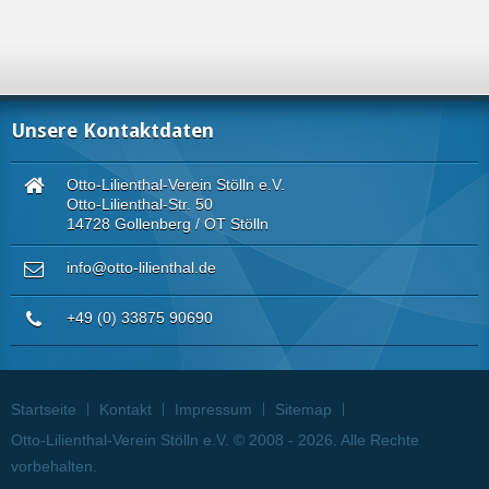
Unsere Kontaktdaten
Otto-Lilienthal-Verein Stölln e.V.
Otto-Lilienthal-Str. 50
14728 Gollenberg / OT Stölln
info@otto-lilienthal.de
+49 (0) 33875 90690
Startseite
Kontakt
Impressum
Sitemap
Otto-Lilienthal-Verein Stölln e.V. © 2008 - 2026. Alle Rechte
vorbehalten.