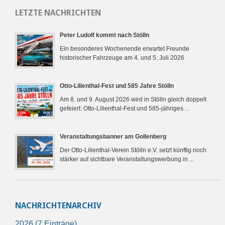
LETZTE NACHRICHTEN
Peter Ludolf kommt nach Stölln
Ein besonderes Wochenende erwartet Freunde
historischer Fahrzeuge am 4. und 5. Juli 2026
Otto-Lilienthal-Fest und 585 Jahre Stölln
Am 8. und 9. August 2026 wird in Stölln gleich doppelt
gefeiert: Otto-Lilienthal-Fest und 585-jähriges ...
Veranstaltungsbanner am Gollenberg
Der Otto-Lilienthal-Verein Stölln e.V. setzt künftig noch
stärker auf sichtbare Veranstaltungswerbung in ...
NACHRICHTENARCHIV
2026 (7 Einträge)