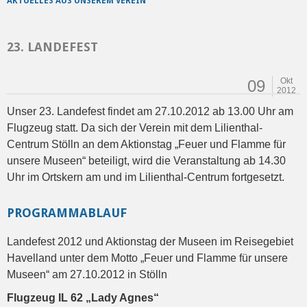
AKTUELLES AUS UNSEREM VEREIN
23. LANDEFEST
Okt
09
2012
Unser 23. Landefest findet am 27.10.2012 ab 13.00 Uhr am
Flugzeug statt. Da sich der Verein mit dem Lilienthal-
Centrum Stölln an dem Aktionstag „Feuer und Flamme für
unsere Museen“ beteiligt, wird die Veranstaltung ab 14.30
Uhr im Ortskern am und im Lilienthal-Centrum fortgesetzt.
PROGRAMMABLAUF
Landefest 2012 und Aktionstag der Museen im Reisegebiet
Havelland unter dem Motto „Feuer und Flamme für unsere
Museen“ am 27.10.2012 in Stölln
Flugzeug IL 62 „Lady Agnes“