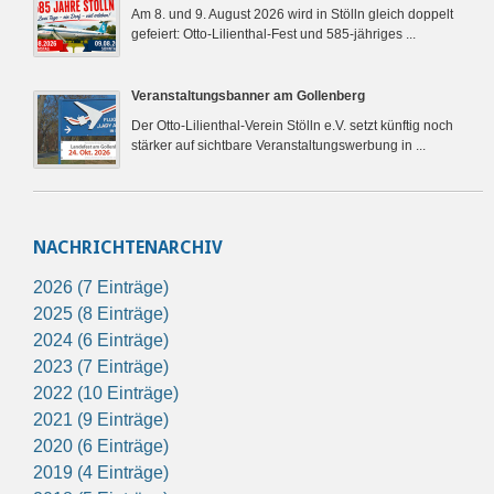
Am 8. und 9. August 2026 wird in Stölln gleich doppelt
gefeiert: Otto-Lilienthal-Fest und 585-jähriges ...
Veranstaltungsbanner am Gollenberg
Der Otto-Lilienthal-Verein Stölln e.V. setzt künftig noch
stärker auf sichtbare Veranstaltungswerbung in ...
NACHRICHTENARCHIV
2026 (7 Einträge)
2025 (8 Einträge)
2024 (6 Einträge)
2023 (7 Einträge)
2022 (10 Einträge)
2021 (9 Einträge)
2020 (6 Einträge)
2019 (4 Einträge)