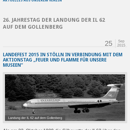
AKTUELLES AUS UNSEREM VEREIN
26. JAHRESTAG DER LANDUNG DER IL 62
AUF DEM GOLLENBERG
Sep
25
2015
LANDEFEST 2015 IN STÖLLN IN VERBINDUNG MIT DEM
AKTIONSTAG „FEUER UND FLAMME FÜR UNSERE
MUSEEN“
Landung der IL 62 auf dem Gollenberg