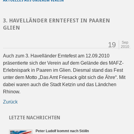
AKTUELLES AUS UNSEREM VEREIN
3. HAVELLÄNDER ERNTEFEST IN PAAREN
GLIEN
Sep
19
2010
Auch zum 3. Havelländer Erntefest am 12.09.2010
präsentierte sich der Verein auf dem Gelände des MAFZ-
Erlebnispark in Paaren im Glien. Diesmal stand das Fest
unter dem Motto „Das Amt Friesack gibt sich die Ähre“. Mit
dabei waren auch die Stadt Ketzin und das Ländchen
Rhinow.
Zurück
LETZTE NACHRICHTEN
Peter Ludolf kommt nach Stölln