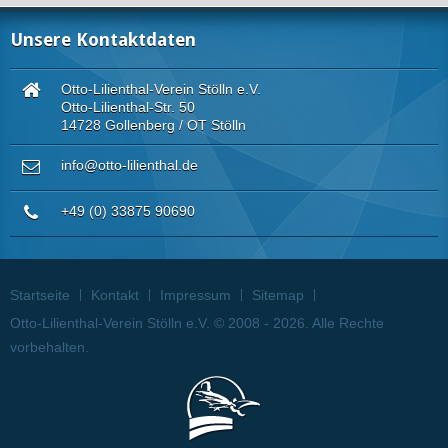
Unsere Kontaktdaten
Otto-Lilienthal-Verein Stölln e.V.
Otto-Lilienthal-Str. 50
14728 Gollenberg / OT Stölln
info@otto-lilienthal.de
+49 (0) 33875 90690
Startseite
Kontakt
Impressum
Sitemap
Otto-Lilienthal-Verein Stölln e.V. © 2008 - 2026. Alle Rechte
vorbehalten.