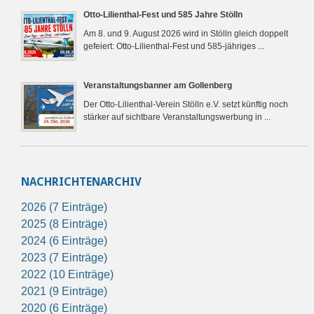
Otto-Lilienthal-Fest und 585 Jahre Stölln
Am 8. und 9. August 2026 wird in Stölln gleich doppelt
gefeiert: Otto-Lilienthal-Fest und 585-jähriges ...
Veranstaltungsbanner am Gollenberg
Der Otto-Lilienthal-Verein Stölln e.V. setzt künftig noch
stärker auf sichtbare Veranstaltungswerbung in ...
NACHRICHTENARCHIV
2026 (7 Einträge)
2025 (8 Einträge)
2024 (6 Einträge)
2023 (7 Einträge)
2022 (10 Einträge)
2021 (9 Einträge)
2020 (6 Einträge)