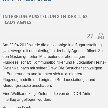
AKTUELLES AUS UNSEREM VEREIN
INTERFLUG-AUSSTELLUNG IN DER IL 62
„LADY AGNES“
Apr
27
2012
Am 22.04.2012 wurde die einzigartige Interflugausstellung
„Unterwegs mit der Interflug“ in der Lady Agnes eröffnet. Zu
den Gästen gehörten Mitarbeiter der ehemaligen
Fluggesellschaft, Kommunalpolitiker und Flugkapitän Heinz-
Dieter Kallbach mit seiner Crew. Die Besucher schwelgten
in Erinnerungen und konnten sich u. a. mehrere
Flugzeugmodelle und originale Bordausstattungs- und
Kleidungsstücke anschauen.
Eine Weltkarte zeigt Zielorte, die von der DDR-Airline
Interflug angeflogen wurden.
Herzlichen Dank: