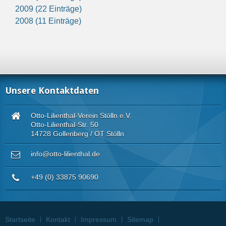
2009 (22 Einträge)
2008 (11 Einträge)
Unsere Kontaktdaten
Otto-Lilienthal-Verein Stölln e.V.
Otto-Lilienthal-Str. 50
14728 Gollenberg / OT Stölln
info@otto-lilienthal.de
+49 (0) 33875 90690
Startseite
Kontakt
Impressum
Sitemap