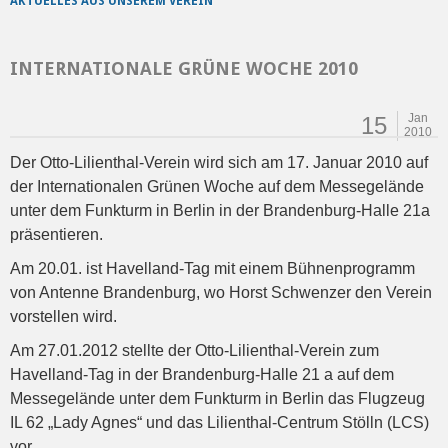
AKTUELLES AUS UNSEREM VEREIN
INTERNATIONALE GRÜNE WOCHE 2010
Jan
15
2010
Der Otto-Lilienthal-Verein wird sich am 17. Januar 2010 auf
der Internationalen Grünen Woche auf dem Messegelände
unter dem Funkturm in Berlin in der Brandenburg-Halle 21a
präsentieren.
Am 20.01. ist Havelland-Tag mit einem Bühnenprogramm
von Antenne Brandenburg, wo Horst Schwenzer den Verein
vorstellen wird.
Am 27.01.2012 stellte der Otto-Lilienthal-Verein zum
Havelland-Tag in der Brandenburg-Halle 21 a auf dem
Messegelände unter dem Funkturm in Berlin das Flugzeug
IL 62 „Lady Agnes“ und das Lilienthal-Centrum Stölln (LCS)
vor.