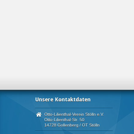
Unsere Kontaktdaten
Otto-Lilienthal-Verein Stölln e.V.
Otto-Lilienthal-Str. 50
14728 Gollenberg / OT Stölln