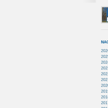
NA
202
202
202
202
202
202
202
201
201
201