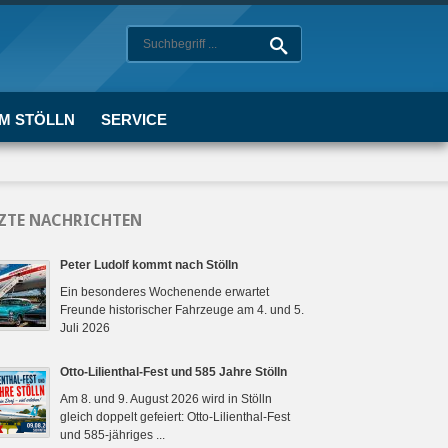
UM STÖLLN
SERVICE
ZTE NACHRICHTEN
Peter Ludolf kommt nach Stölln
Ein besonderes Wochenende erwartet
Freunde historischer Fahrzeuge am 4. und 5.
Juli 2026
Otto-Lilienthal-Fest und 585 Jahre Stölln
Am 8. und 9. August 2026 wird in Stölln
gleich doppelt gefeiert: Otto-Lilienthal-Fest
und 585-jähriges ...