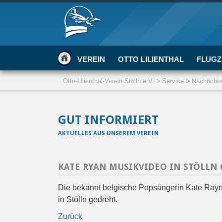
VEREIN
OTTO LILIENTHAL
FLUGZ
Otto-Lilienthal-Verein Stölln e.V.
Service
Nachricht
GUT INFORMIERT
AKTUELLES AUS UNSEREM VEREIN
KATE RYAN MUSIKVIDEO IN STÖLLN
Die bekannt belgische Popsängerin Kate Rayn 
in Stölln gedreht.
Zurück