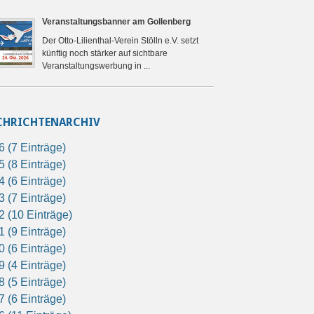
Veranstaltungsbanner am Gollenberg
Der Otto-Lilienthal-Verein Stölln e.V. setzt
künftig noch stärker auf sichtbare
Veranstaltungswerbung in ...
CHRICHTENARCHIV
6 (7 Einträge)
5 (8 Einträge)
4 (6 Einträge)
3 (7 Einträge)
2 (10 Einträge)
1 (9 Einträge)
0 (6 Einträge)
9 (4 Einträge)
8 (5 Einträge)
7 (6 Einträge)