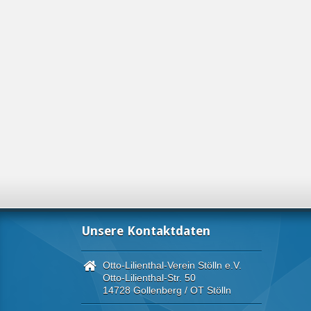
Unsere Kontaktdaten
Otto-Lilienthal-Verein Stölln e.V.
Otto-Lilienthal-Str. 50
14728 Gollenberg / OT Stölln