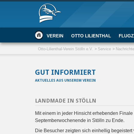
VEREIN
OTTO LILIENTHAL
FLUGZ
Otto-Lilienthal-Verein Stölln e.V.
Service
Nachricht
GUT INFORMIERT
AKTUELLES AUS UNSEREM VEREIN
LANDMADE IN STÖLLN
Mit einem in jeder Hinsicht erhebenden Final
Septemberwochenende in Stölln zu Ende.
Die Besucher zeigten sich einhellig begeister