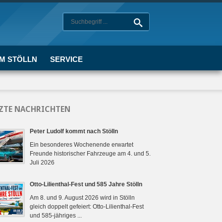
UM STÖLLN
SERVICE
ZTE NACHRICHTEN
Peter Ludolf kommt nach Stölln
Ein besonderes Wochenende erwartet
Freunde historischer Fahrzeuge am 4. und 5.
Juli 2026
Otto-Lilienthal-Fest und 585 Jahre Stölln
Am 8. und 9. August 2026 wird in Stölln
gleich doppelt gefeiert: Otto-Lilienthal-Fest
und 585-jähriges ...