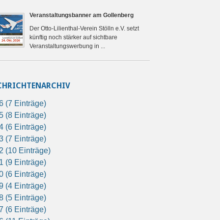
Veranstaltungsbanner am Gollenberg
Der Otto-Lilienthal-Verein Stölln e.V. setzt
künftig noch stärker auf sichtbare
Veranstaltungswerbung in ...
CHRICHTENARCHIV
6 (7 Einträge)
5 (8 Einträge)
4 (6 Einträge)
3 (7 Einträge)
2 (10 Einträge)
1 (9 Einträge)
0 (6 Einträge)
9 (4 Einträge)
8 (5 Einträge)
7 (6 Einträge)