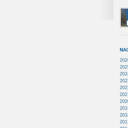
NA
202
202
202
202
202
202
202
201
201
201