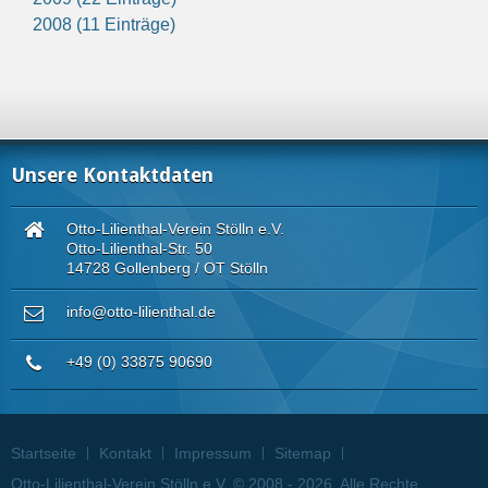
2008 (11 Einträge)
Unsere Kontaktdaten
Otto-Lilienthal-Verein Stölln e.V.
Otto-Lilienthal-Str. 50
14728 Gollenberg / OT Stölln
info@otto-lilienthal.de
+49 (0) 33875 90690
Startseite
Kontakt
Impressum
Sitemap
Otto-Lilienthal-Verein Stölln e.V. © 2008 - 2026. Alle Rechte