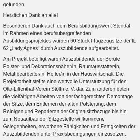
gefunden.
Herzlichen Dank an alle!
Besonderen Dank auch dem Berufsbildungswerk Stendal.
Im Rahmen eines berufsübergreifenden
Ausbildungsprojektes wurden 60 Stück Flugzeugsitze der IL
62 „Lady Agnes“ durch Auszubildende aufgearbeitet.
Am Projekt beteiligt waren Auszubildende der Berufe
Polster- und Dekorationsnäher/in, Raumausstatter/in,
Metallbearbeiter/in, Helfer/in in der Hauswirtschaft. Die
Projektarbeit stellte eine wertvolle Unterstützung für den
Otto-Lilienthal-Verein Stölln e. V. dar. Zum anderen boten
die vielfältigen Arbeiten von der fachgerechten Demontage
der Sitze, dem Entfernen der alten Polsterung, dem
Reinigen und Reparieren der Originalsitzbezüge bis hin
zum Neuaufbau der Sitzgestelle willkommene
Gelegenheiten, erworbene Fähigkeiten und Fertigkeiten der
Auszubildenden unter Praxisbedingungen einzusetzen.