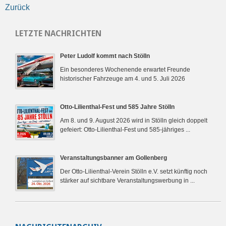
Zurück
LETZTE NACHRICHTEN
Peter Ludolf kommt nach Stölln
Ein besonderes Wochenende erwartet Freunde
historischer Fahrzeuge am 4. und 5. Juli 2026
Otto-Lilienthal-Fest und 585 Jahre Stölln
Am 8. und 9. August 2026 wird in Stölln gleich doppelt
gefeiert: Otto-Lilienthal-Fest und 585-jähriges ...
Veranstaltungsbanner am Gollenberg
Der Otto-Lilienthal-Verein Stölln e.V. setzt künftig noch
stärker auf sichtbare Veranstaltungswerbung in ...