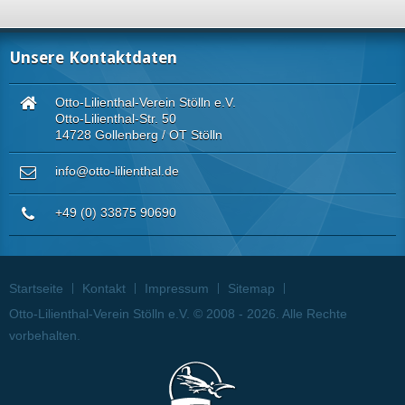
Unsere Kontaktdaten
Otto-Lilienthal-Verein Stölln e.V.
Otto-Lilienthal-Str. 50
14728 Gollenberg / OT Stölln
info@otto-lilienthal.de
+49 (0) 33875 90690
Startseite
Kontakt
Impressum
Sitemap
Otto-Lilienthal-Verein Stölln e.V. © 2008 - 2026. Alle Rechte
vorbehalten.