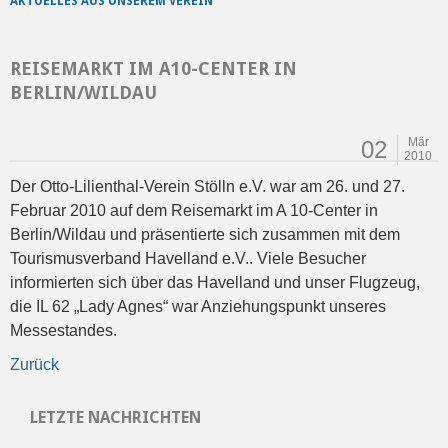
AKTUELLES AUS UNSEREM VEREIN
REISEMARKT IM A10-CENTER IN
BERLIN/WILDAU
Mär
02
2010
Der Otto-Lilienthal-Verein Stölln e.V. war am 26. und 27.
Februar 2010 auf dem Reisemarkt im A 10-Center in
Berlin/Wildau und präsentierte sich zusammen mit dem
Tourismusverband Havelland e.V.. Viele Besucher
informierten sich über das Havelland und unser Flugzeug,
die IL 62 „Lady Agnes“ war Anziehungspunkt unseres
Messestandes.
Zurück
LETZTE NACHRICHTEN