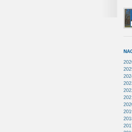
NA
202
202
202
202
202
202
202
201
201
201