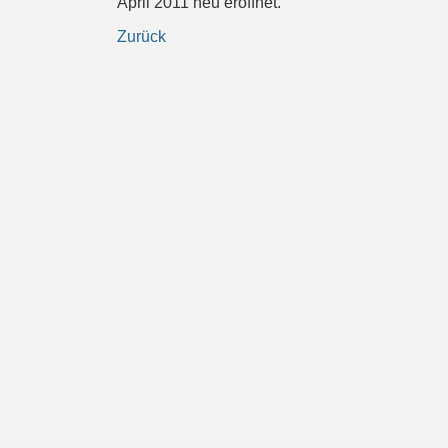
April 2011 neu eröffnet.
Zurück