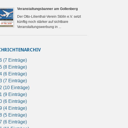
Veranstaltungsbanner am Gollenberg
Der Otto-Lilienthal-Verein Stölln e.V. setzt
künftig noch stärker auf sichtbare
Veranstaltungswerbung in ...
CHRICHTENARCHIV
6 (7 Einträge)
5 (8 Einträge)
4 (6 Einträge)
3 (7 Einträge)
2 (10 Einträge)
1 (9 Einträge)
0 (6 Einträge)
9 (4 Einträge)
8 (5 Einträge)
7 (6 Einträge)