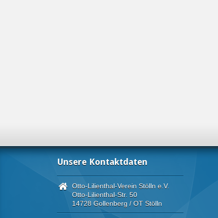
Unsere Kontaktdaten
Otto-Lilienthal-Verein Stölln e.V.
Otto-Lilienthal-Str. 50
14728 Gollenberg / OT Stölln