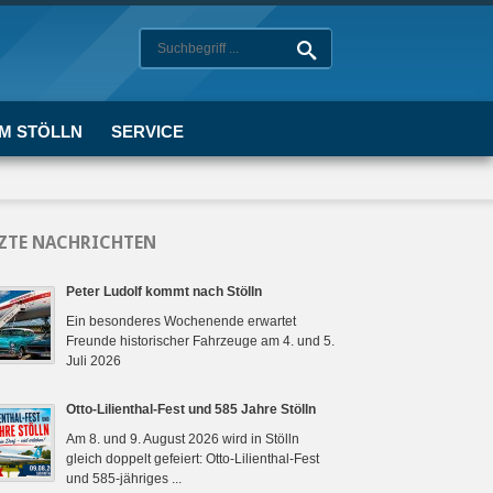
UM STÖLLN
SERVICE
ZTE NACHRICHTEN
Peter Ludolf kommt nach Stölln
Ein besonderes Wochenende erwartet
Freunde historischer Fahrzeuge am 4. und 5.
Juli 2026
Otto-Lilienthal-Fest und 585 Jahre Stölln
Am 8. und 9. August 2026 wird in Stölln
gleich doppelt gefeiert: Otto-Lilienthal-Fest
und 585-jähriges ...