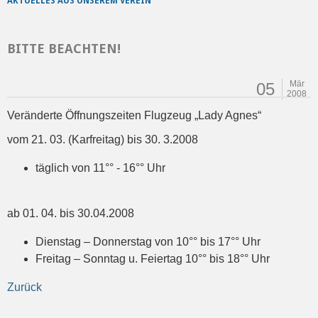
AKTUELLES AUS UNSEREM VEREIN
BITTE BEACHTEN!
Mär
05
2008
Veränderte Öffnungszeiten Flugzeug „Lady Agnes“
vom 21. 03. (Karfreitag) bis 30. 3.2008
täglich von 11°° - 16°° Uhr
ab 01. 04. bis 30.04.2008
Dienstag – Donnerstag von 10°° bis 17°° Uhr
Freitag – Sonntag u. Feiertag 10°° bis 18°° Uhr
Zurück