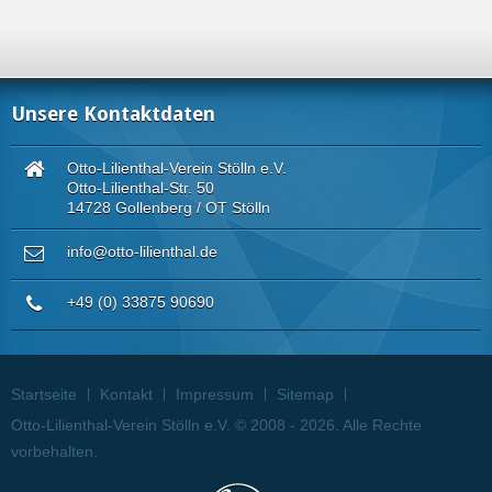
Unsere Kontaktdaten
Otto-Lilienthal-Verein Stölln e.V.
Otto-Lilienthal-Str. 50
14728 Gollenberg / OT Stölln
info@otto-lilienthal.de
+49 (0) 33875 90690
Startseite
Kontakt
Impressum
Sitemap
Otto-Lilienthal-Verein Stölln e.V. © 2008 - 2026. Alle Rechte
vorbehalten.