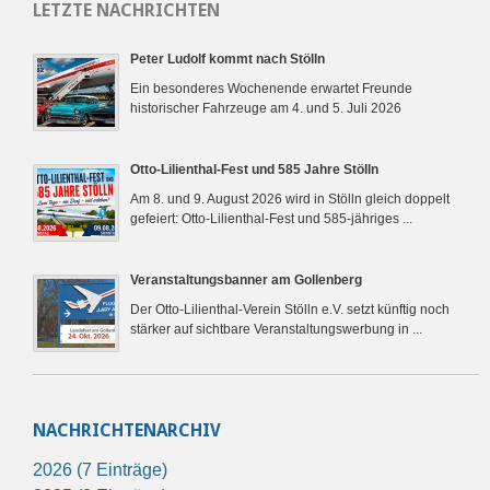
LETZTE NACHRICHTEN
Peter Ludolf kommt nach Stölln
Ein besonderes Wochenende erwartet Freunde
historischer Fahrzeuge am 4. und 5. Juli 2026
Otto-Lilienthal-Fest und 585 Jahre Stölln
Am 8. und 9. August 2026 wird in Stölln gleich doppelt
gefeiert: Otto-Lilienthal-Fest und 585-jähriges ...
Veranstaltungsbanner am Gollenberg
Der Otto-Lilienthal-Verein Stölln e.V. setzt künftig noch
stärker auf sichtbare Veranstaltungswerbung in ...
NACHRICHTENARCHIV
2026 (7 Einträge)